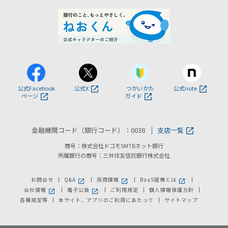
公式Facebook
公式X
つかいかた
公式note
ページ
ガイド
金融機関コード（銀行コード）：0038
支店一覧
商号：株式会社ドコモSMTBネット銀行
所属銀行の商号：三井住友信託銀行株式会社
お問合せ
Q&A
採用情報
BaaS提携とは
新しいウィンドウで開きます。
新しいウィンドウで開きます。
新しいウィンドウで
会社情報
電子公告
ご利用規定
個人情報保護方針
新しいウィンドウで開きます。
新しいウィンドウで開きます。
各種規定等
本サイト、アプリのご利用にあたって
サイトマップ