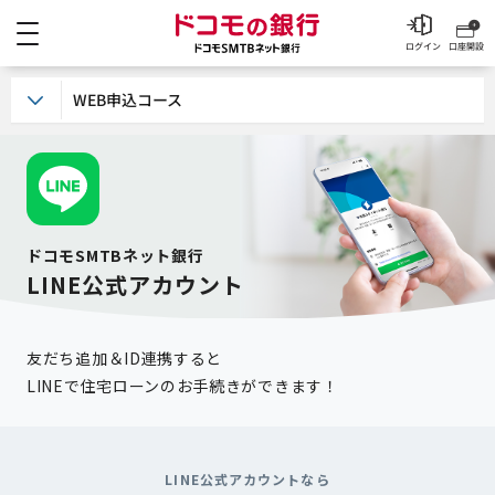
メニュー
ドコモの銀行 ドコモSM
ログイン
口座開設
WEB申込コース
ドコモSMTBネット銀行
LINE公式アカウント
友だち追加＆ID連携すると
LINEで住宅ローンのお手続きができます！
LINE公式アカウントなら