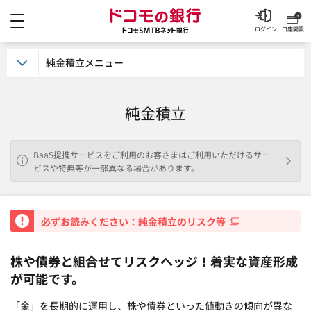
メニュー
ドコモの銀行 ドコモSM
ログイン
口座開設
純金積立メニュー
純金積立
BaaS提携サービスをご利用のお客さまはご利用いただけるサー
ビスや特典等が一部異なる場合があります。
重要
必ずお読みください：純金積立のリスク等
株や債券と組合せてリスクヘッジ！着実な資産形成
が可能です。
「金」を長期的に運用し、株や債券といった値動きの傾向が異な