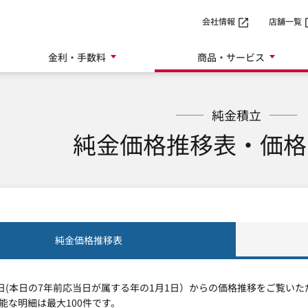
SMTBネット銀行
会社情報
店舗一覧
金利・手数料
商品・サービス
純金積立
純金価格推移表・価格
純金価格推移表
1日(本日の7年前応当日が属する年の1月1日）からの価格推移をご覧いた
能な明細は最大100件です。