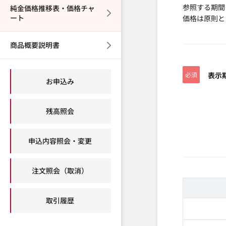
参照する期間
純金価格推移表・価格チャ
ート
価格は原則と
商品概要説明書
必須
表示
お申込み
残高照会
申込内容照会・変更
注文照会（取消）
取引履歴