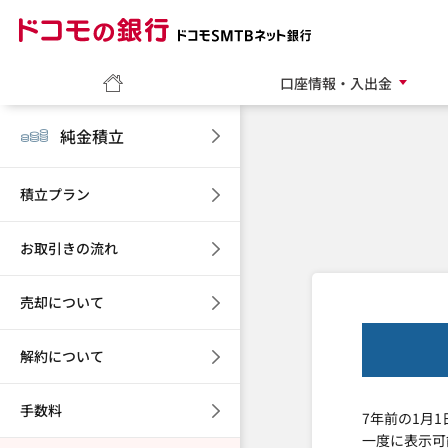
ドコモの銀行 ドコモ
ホーム
口座情報・入出金
純金積立
積立プラン
お取引きの流れ
売却について
解約について
手数料
7年前の1月
一度に表示可