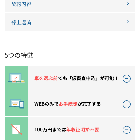
契約内容
繰上返済
5つの特徴
車を選ぶ前
でも「仮審査申込」が可能！
WEBのみで
お手続き
が完了する
100万円までは
年収証明が不要