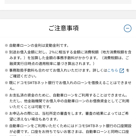
ご注意事項
※ 自動車ローンの金利は変動金利です。
※ 別途お借入金額に対し、2％に相当する金額に消費税額（地方消費税額を含
みます。）を加算した金額の事務手数料がかかります。（消費税額は、ご
融資実行日時点の適用税率に基づき算出されます。）
※ 事務取扱手数料も合わせてお借入れいただけます。詳しくは
こちら
を
ご確認ください。
※ 既にドコモSMTBネット銀行でお借入れのローンを借換えることはできませ
ん。
※ お支払済の資金のために、自動車ローンをご利用することはできません。
ただし、他金融機関でお借入中の自動車ローンのお借換資金としてご利用
いただくことは可能です。
※ お申込みの際には、当社所定の審査をします。審査の結果によってはご希
望に添えない場合もあります。
※ 自動車ローンをご利用いただくためにはドコモSMTBネット銀行の口座開設
が必要です。口座をお持ちでないお客さまは、自動車ローンと同時に口座