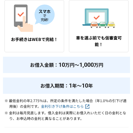
車を選ぶ前でも仮審査可
お手続きはWEBで完結！
能！
お借入金額：
10
万円～
1,000
万円
お借入期間：
1
年～
10
年
※ 最低金利の年2.775％は、所定の条件を満たした場合（年1.0％の引下げ適
用後）の金利です。
金利引き下げ条件はこちら
※ 金利は毎月見直します。借入金利は実際にお借入れいただく日の金利とな
り、お申込時の金利と異なることがあります。