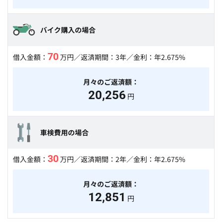
バイク購入の場合
70
借入金額：
万円
／返済期間：3年／金利：年2.675%
月々のご返済額：
20,256
円
車検費用の場合
30
借入金額：
万円
／返済期間：2年／金利：年2.675%
月々のご返済額：
12,851
円