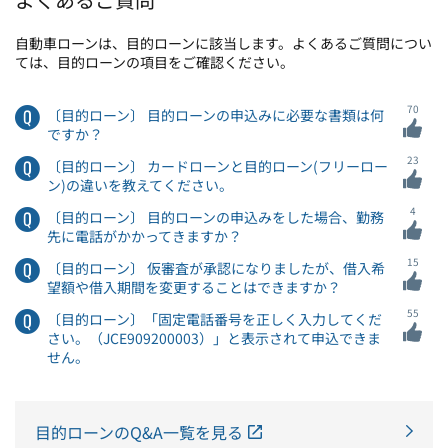
自動車ローンは、目的ローンに該当します。よくあるご質問につい
ては、目的ローンの項目をご確認ください。
70
〔目的ローン〕 目的ローンの申込みに必要な書類は何
ですか？
23
〔目的ローン〕 カードローンと目的ローン(フリーロー
ン)の違いを教えてください。
4
〔目的ローン〕 目的ローンの申込みをした場合、勤務
先に電話がかかってきますか？
15
〔目的ローン〕 仮審査が承認になりましたが、借入希
望額や借入期間を変更することはできますか？
55
〔目的ローン〕「固定電話番号を正しく入力してくだ
さい。（JCE909200003）」と表示されて申込できま
せん。
目的ローンのQ&A一覧を見る