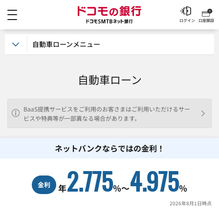
メニュー
ドコモの銀行 ドコモSM
ログイン
口座開設
自動車ローンメニュー
自動車ローン
BaaS提携サービスをご利用のお客さまはご利用いただけるサー
ビスや特典等が一部異なる場合があります。
ネットバンクならではの金利！
2.775
4.975
金利
年
％～
％
2026年8月1日
時点