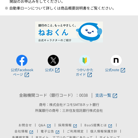
開設のお申込みをしてください。
※ 自動車ローンについて詳しくは商品概要説明書をご覧ください。
公式Facebook
公式X
つかいかた
公式note
ページ
ガイド
金融機関コード（銀行コード）：0038
支店一覧
商号：株式会社ドコモSMTBネット銀行
所属銀行の商号：三井住友信託銀行株式会社
お問合せ
Q&A
採用情報
BaaS提携とは
新しいウィンドウで開きます。
新しいウィンドウで開きます。
新しいウィンドウで
会社情報
電子公告
ご利用規定
個人情報保護方針
新しいウィンドウで開きます。
新しいウィンドウで開きます。
各種規定等
本サイト、アプリのご利用にあたって
サイトマップ