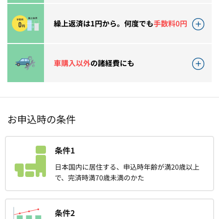
繰上返済は1円から。何度でも
手数料0円
車購入以外
の諸経費にも
お申込時の条件
条件1
日本国内に居住する、申込時年齢が満20歳以上
で、完済時満70歳未満のかた
条件2