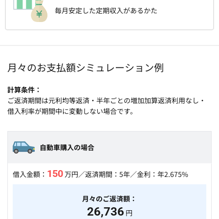
毎月安定した定期収入があるかた
月々のお支払額シミュレーション例
計算条件
ご返済期間は元利均等返済・半年ごとの増加加算返済利用なし・
借入利率が期間中に変動しない場合です。
自動車購入の場合
150
借入金額：
万円
／返済期間：5年／金利：年2.675%
月々のご返済額：
26,736
円