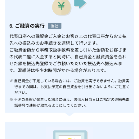
6. ご融資の実行
当社
代表口座への融資金ご入金とお客さまの代表口座からお支払
先への振込みのお手続きを連続して行います。
ご融資金額から事務取扱手数料を差し引いた金額をお客さま
の代表口座に入金すると同時に、自己資金と融資資金を合わ
せた額を振込先登録でご依頼いただいた振込先へ振込みま
す。混雑時は多少お時間がかかる場合があります。
※ 自己資金が不足している場合には、ご融資を実行できません。融資実
行までの間は、お支払予定の自己資金を引き出さないようにご注意く
ださい。
※ 不測の事態が発生した場合に備え、お借入日当日はご指定の連絡先電
話番号で連絡が取れるようにしてください。