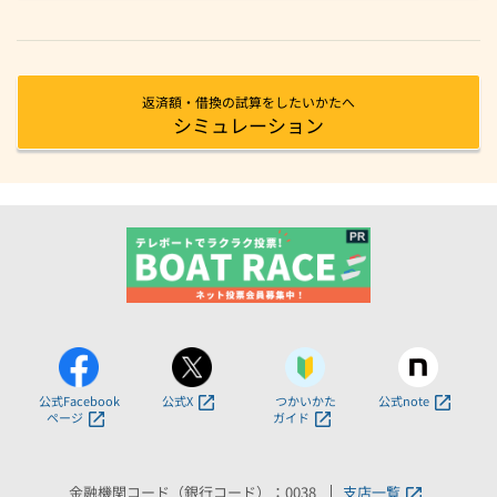
返済額・借換の試算をしたいかたへ
シミュレーション
公式Facebook
公式X
つかいかた
公式note
ページ
ガイド
金融機関コード（銀行コード）：0038
支店一覧