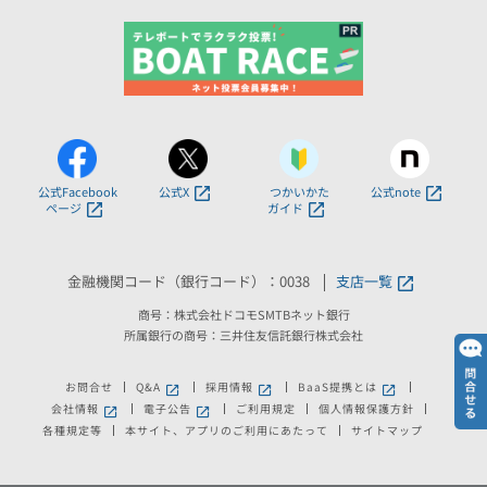
公式Facebook
公式X
つかいかた
公式note
ページ
ガイド
金融機関コード（銀行コード）：0038
支店一覧
商号：株式会社ドコモSMTBネット銀行
所属銀行の商号：三井住友信託銀行株式会社
お問合せ
Q&A
採用情報
BaaS提携とは
新しいウィンドウで開きます。
新しいウィンドウで開きます。
新しいウィンドウで
会社情報
電子公告
ご利用規定
個人情報保護方針
新しいウィンドウで開きます。
新しいウィンドウで開きます。
各種規定等
本サイト、アプリのご利用にあたって
サイトマップ