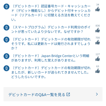
34
〔デビットカード〕認証番号カード・キャッシュカー
ド（デビット機能なし）からデビット付キャッシュカ
ード（リアルカード）に切替える方法を教えてくださ
い。
836
〔スマートプログラム〕デビットカード利用分のポイ
ントが思っていたより少ないです。なぜですか？
700
〔デビットカード〕デビットカードの有効期限が切れ
そうです。私には更新カードは発行されますでしょう
か？
127
〔デビットカード〕Japan Bridge Centerという明細
がありますが、利用した覚えがありません。
63
〔デビットカード〕デビットカードの有効期限が切れ
ましたが、新しいカードが送られてきませんでした。
どうしたらいいですか。
デビットカードのQ&A一覧を見る