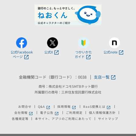
公式Facebook
公式X
つかいかた
公式note
ページ
ガイド
金融機関コード（銀行コード）：0038
支店一覧
商号：株式会社ドコモSMTBネット銀行
所属銀行の商号：三井住友信託銀行株式会社
お問合せ
Q&A
採用情報
BaaS提携とは
新しいウィンドウで開きます。
新しいウィンドウで開きます。
新しいウィンドウで
会社情報
電子公告
ご利用規定
個人情報保護方針
新しいウィンドウで開きます。
新しいウィンドウで開きます。
各種規定等
本サイト、アプリのご利用にあたって
サイトマップ