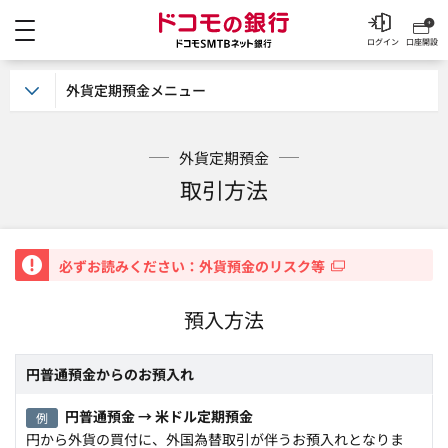
メニュー
ドコモの銀行 ドコモSM
ログイン
口座開設
外貨定期預金メニュー
外貨定期預金
取引方法
重要
必ずお読みください：外貨預金のリスク等
預入方法
円普通預金からのお預入れ
円普通預金 → 米ドル定期預金
例
円から外貨の買付に、外国為替取引が伴うお預入れとなりま