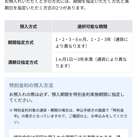
お預入れいただくときの方式には、期間を指定いただく方式と満
期日を指定いただく方式の2つがあります。
預入方式
選択可能な期間
1・2・3・6ヵ月、1・2・3年（通貨に
期間指定方式
より異なります）
1ヵ月1日～3年未満（通貨により異な
満期日指定方式
ります）
特別金利の預入方法
お預入れの際は必ず、預入期間を特別金利実施期間に指定し
てください。
※ 特別金利対象の通貨・期間の場合は、申込手続きの画面で「特別金
利」の表示となっていますので、ご確認の上、お申込みをしてくださ
い。
特別金利は初回お預入れの満期日まで適用されます。満