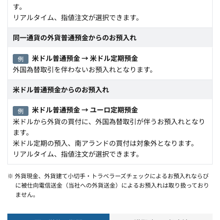
す。
リアルタイム、指値注文が選択できます。
同一通貨の外貨普通預金からのお預入れ
米ドル普通預金 → 米ドル定期預金
例
外国為替取引を伴わないお預入れとなります。
米ドル普通預金からのお預入れ
米ドル普通預金 → ユーロ定期預金
例
米ドルから外貨の買付に、外国為替取引が伴うお預入れとなり
ます。
米ドル定期の預入、南アランドの買付は対象外となります。
リアルタイム、指値注文が選択できます。
※ 外貨現金、外貨建て小切手・トラベラーズチェックによるお預入れならび
に被仕向電信送金（当社への外貨送金）によるお預入れは取り扱っており
ません。