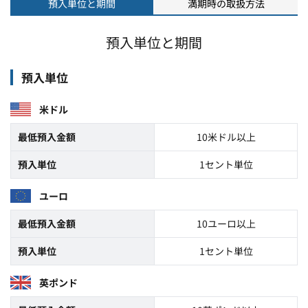
預入単位と期間
満期時の取扱方法
預入単位と期間
預入単位
米ドル
最低預入金額
10米ドル以上
預入単位
1セント単位
ユーロ
最低預入金額
10ユーロ以上
預入単位
1セント単位
英ポンド