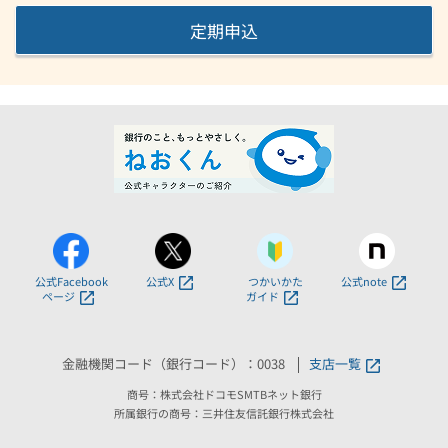
定期申込
公式Facebook
公式X
つかいかた
公式note
ページ
ガイド
金融機関コード（銀行コード）：0038
支店一覧
商号：株式会社ドコモSMTBネット銀行
所属銀行の商号：三井住友信託銀行株式会社