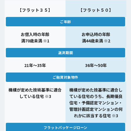
【フラット３５】
【フラット５０】
ご年齢
お借入時の年齢
お申込時の年齢
満70歳未満 ※1
満44歳未満 ※2
返済期間
21年～35年
36年～50年
ご融資対象物件
機構が定めた技術基準に適合
機構が定めた技基準に適合し
している住宅 ※3
ている住宅のうち、長期優良
住宅・予備認定マンション・
管理計画認定マンションの何
れかに該当する住宅 ※3
フラットパッケージローン