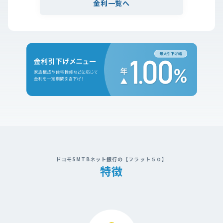
金利一覧へ
ドコモSMTBネット銀行の【フラット５０】
特徴