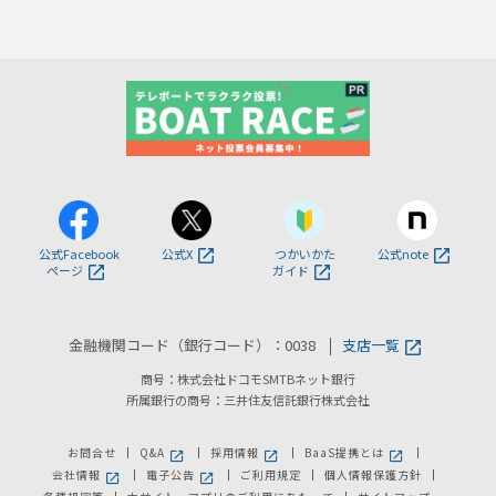
公式Facebook
公式X
つかいかた
公式note
ページ
ガイド
金融機関コード（銀行コード）：0038
支店一覧
商号：株式会社ドコモSMTBネット銀行
所属銀行の商号：三井住友信託銀行株式会社
お問合せ
Q&A
採用情報
BaaS提携とは
新しいウィンドウで開きます。
新しいウィンドウで開きます。
新しいウィンドウで
会社情報
電子公告
ご利用規定
個人情報保護方針
新しいウィンドウで開きます。
新しいウィンドウで開きます。