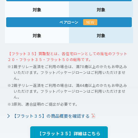
対象
対象
ペアローン
NEW
対象
対象
【フラット３５】買取型とは、各住宅ローンとしての当社のフラット
２０・フラット３５・フラット５０の総称です。
※1
親子リレー返済をご利用の場合は、満70歳以上のかたもお申込み
いただけます。フラットパッケージローンはご利用いただけませ
ん。
※2
親子リレー返済をご利用の場合は、満44歳以上のかたもお申込み
いただけます。フラットパッケージローンはご利用いただけませ
ん。
※3
原則、適合証明のご提出が必要です。
【フラット３５】の商品概要を確認する
【フラット３５】詳細はこちら