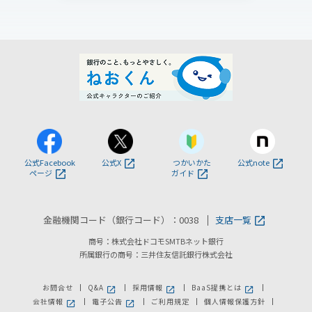
公式Facebook
公式X
つかいかた
公式note
ページ
ガイド
金融機関コード（銀行コード）：0038
支店一覧
商号：株式会社ドコモSMTBネット銀行
所属銀行の商号：三井住友信託銀行株式会社
お問合せ
Q&A
採用情報
BaaS提携とは
新しいウィンドウで開きます。
新しいウィンドウで開きます。
新しいウィンドウで
会社情報
電子公告
ご利用規定
個人情報保護方針
新しいウィンドウで開きます。
新しいウィンドウで開きます。