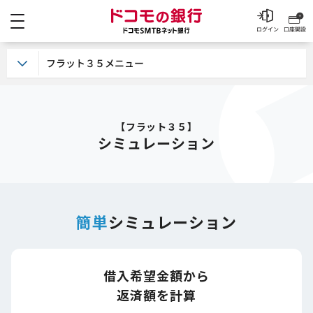
メニュー
ドコモの銀行 ドコモSM
ログイン
口座開設
フラット３５メニュー
【フラット３５】
シミュレーション
簡単
シミュレーション
借入希望金額から
返済額を計算