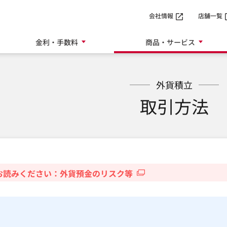
SMTBネット銀行
会社情報
店舗一覧
金利・手数料
商品・サービス
外貨積立
取引方法
お読みください：外貨預金のリスク等