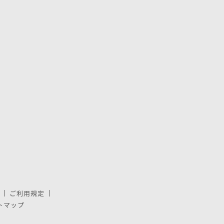
ご利用規定
で開きます。
しいウィンドウで開きます。
トマップ