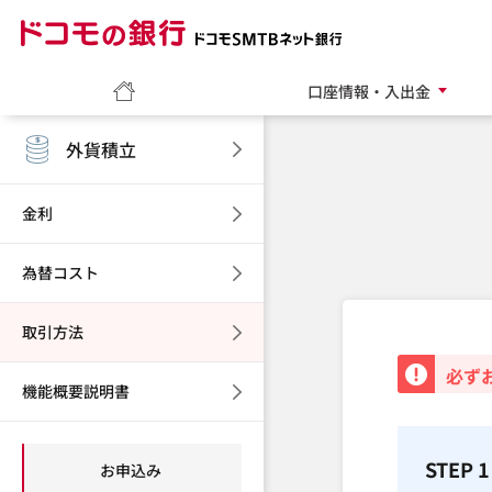
ドコモの銀行 ドコモ
ホーム
口座情報・入出金
外貨積立
金利
為替コスト
取引方法
重要
必ず
機能概要説明書
STEP 1
お申込み