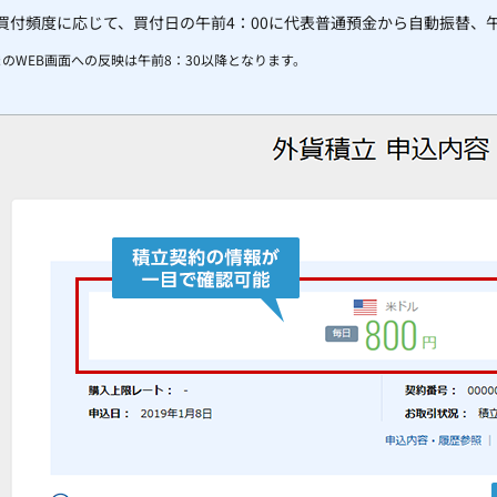
買付頻度に応じて、買付日の午前4：00に代表普通預金から自動振替、午
まのWEB画面への反映は午前8：30以降となります。