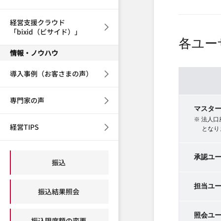
経営支援クラウド
「bixid（ビサイド）」
各ユー
情報・ノウハウ
導入事例（お客さまの声）
専門家の声
マスタ
※ 法人
経営TIPS
となり
承認ユ
振込
担当ユ
振込結果照会
照会ユ
振込限度額の変更