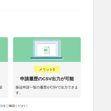
メリット3
申請履歴のCSV出力が可能
認
振込申請一覧の履歴がCSVで出力できま
す。
方法
をご確認ください。