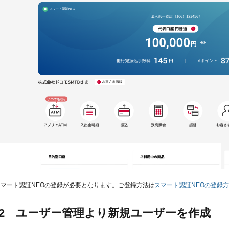
スマート認証NEOの登録が必要となります。ご登録方法は
スマート認証NEOの登録
P 2 ユーザー管理より新規ユーザーを作成