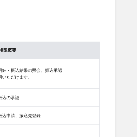
権限概要
明細・振込結果の照会、振込承認
用いただけます。
振込の承認
振込申請、振込先登録