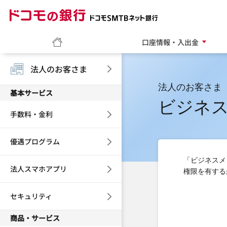
ドコモの銀行 ドコモ
ホーム
口座情報・入出金
法人のお客さま
法人のお客さま
基本サービス
ビジネ
手数料・金利
優遇プログラム
「ビジネスメ
法人スマホアプリ
権限を有する
セキュリティ
商品・サービス