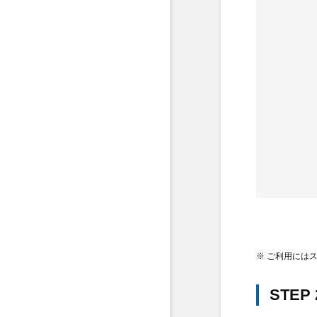
※ ご利用には
STE