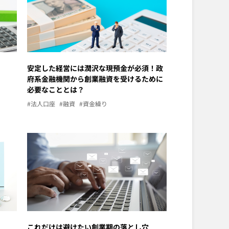
安定した経営には潤沢な現預金が必須！政
府系金融機関から創業融資を受けるために
必要なこととは？
#法人口座
#融資
#資金繰り
これだけは避けたい創業期の落とし穴