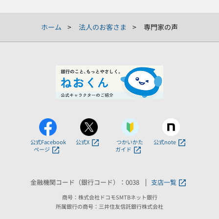
ホーム
法人のお客さま
専門家の声
公式Facebook
公式X
つかいかた
公式note
ページ
ガイド
金融機関コード（銀行コード）：0038
支店一覧
商号：株式会社ドコモSMTBネット銀行
所属銀行の商号：三井住友信託銀行株式会社