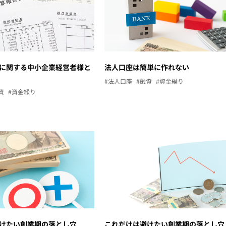
に関する中小企業経営者様と
法人口座は簡単に作れない
#法人口座
#融資
#資金繰り
資
#資金繰り
けたい創業期の落とし穴
これだけは避けたい創業期の落とし穴