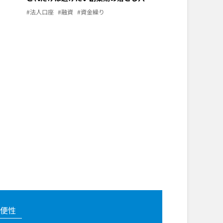
#法人口座
#融資
#資金繰り
便性