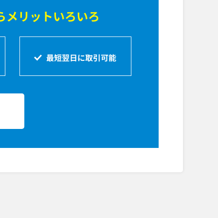
ら
メリットいろいろ
最短翌日に取引可能