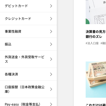
デビットカード
クレジットカード
事業性融資
決算書の見方
銀行のズレ
#法人口座
#融
振込
外貨送金・外貨受取サービ
ス
各種決済
口座振替（日本政策金融公
庫）
Pay-easy（税金等支払）
これだけは避