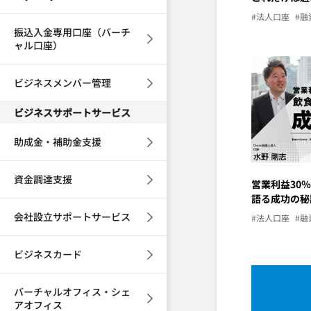
#法人口座
#融
振込入金専用口座（バーチ
ャル口座）
ビジネスメンバー管理
ビジネスサポートサービス
助成金・補助金支援
資金調達支援
営業利益30
語る成功の秘
会社設立サポートサービス
#法人口座
#融
ビジネスカード
バーチャルオフィス・シェ
アオフィス