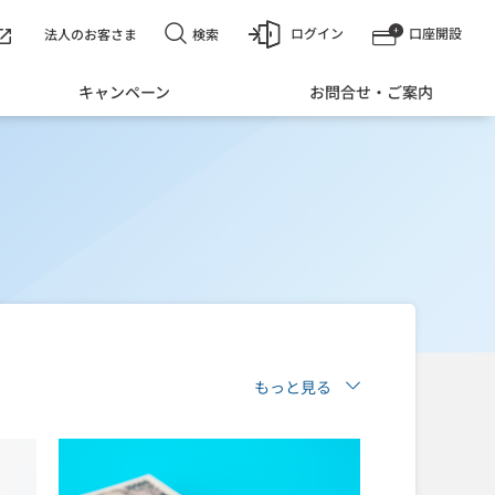
ログイン
口座開設
検索
法人のお客さま
キャンペーン
お問合せ・ご案内
もっと見る