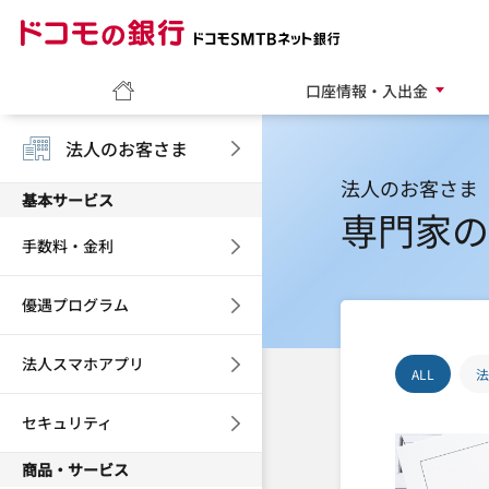
ドコモの銀行 ドコモ
ホーム
口座情報・入出金
法人のお客さま
法人のお客さま
基本サービス
専門家の
手数料・金利
優遇プログラム
法人スマホアプリ
ALL
法
セキュリティ
商品・サービス