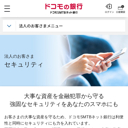
メニュー
ドコモの銀行 ドコモSM
ログイン
口座開設
法人のお客さまメニュー
法人のお客さま
セキュリティ
大事な資産を金融犯罪から守る
強固なセキュリティをあなたのスマホにも
お客さまの大事な資産を守るため、ドコモSMTBネット銀行は利便
性と同時にセキュリティにも力を入れています。