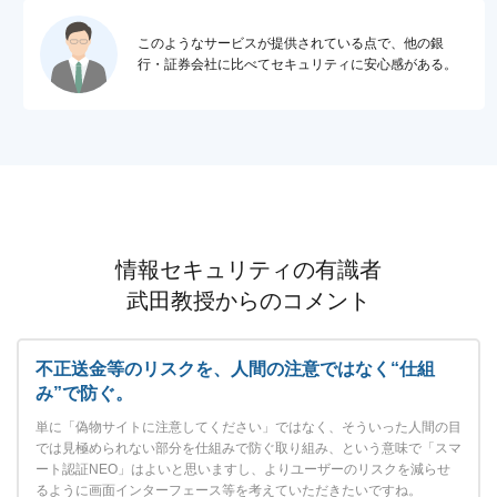
このようなサービスが提供されている点で、他の銀
行・証券会社に比べてセキュリティに安心感がある。
情報セキュリティの有識者
武田教授からのコメント
不正送金等のリスクを、人間の注意ではなく“仕組
み”で防ぐ。
単に「偽物サイトに注意してください」ではなく、そういった人間の目
では見極められない部分を仕組みで防ぐ取り組み、という意味で「スマ
ート認証NEO」はよいと思いますし、よりユーザーのリスクを減らせ
るように画面インターフェース等を考えていただきたいですね。