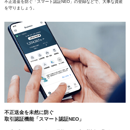
不正送金を防ぐ「スマート認証NEO」の登録などで、大事な資産
を守りましょう。
不正送金を未然に防ぐ
取引認証機能「スマート認証NEO」