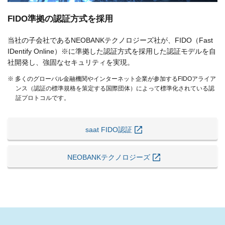
FIDO準拠の認証方式を採用
当社の子会社であるNEOBANKテクノロジーズ社が、FIDO（Fast
IDentify Online）※に準拠した認証方式を採用した認証モデルを自
社開発し、強固なセキュリティを実現。
※ 多くのグローバル金融機関やインターネット企業が参加するFIDOアライア
ンス（認証の標準規格を策定する国際団体）によって標準化されている認
証プロトコルです。
saat FIDO認証
NEOBANKテクノロジーズ