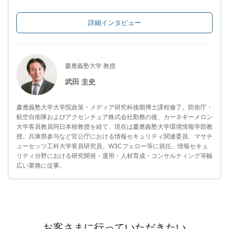
詳細インタビュー
慶應義塾大学 教授
武田 圭史
慶應義塾大学大学院政策・メディア研究科後期博士課程修了。防衛庁・
航空自衛隊およびアクセンチュア株式会社勤務の後、カーネギーメロン
大学客員教員同日本校教授を経て、現在は慶應義塾大学環境情報学部教
授。兵庫県参与など官公庁における情報セキュリティ関連委員、マサチ
ューセッツ工科大学客員研究員、W3Cフェロー等に就任。情報セキュ
リティ分野における研究開発・運用・人材育成・コンサルティング等幅
広い業務に従事。
お客さまに行っていただきたい