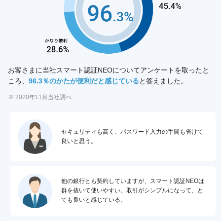
お客さまに当社スマート認証NEOについてアンケートを取ったと
ころ、
96.3％のかたが便利だと感じている
と答えました。
※ 2020年11月当社調べ
セキュリティも高く、パスワード入力の手間も省けて
良いと思う。
他の銀行とも契約していますが、スマート認証NEOは
群を抜いて使いやすい。取引がシンプルになって、と
ても良いと感じている。