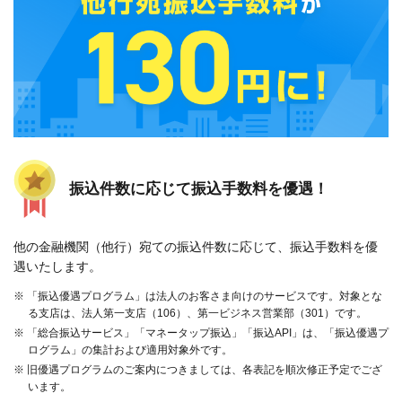
振込件数に応じて振込手数料を優遇！
他の金融機関（他行）宛ての振込件数に応じて、振込手数料を優
遇いたします。
※ 「振込優遇プログラム」は法人のお客さま向けのサービスです。対象とな
る支店は、法人第一支店（106）、第一ビジネス営業部（301）です。
※ 「総合振込サービス」「マネータップ振込」「振込API」は、「振込優遇プ
ログラム」の集計および適用対象外です。
※ 旧優遇プログラムのご案内につきましては、各表記を順次修正予定でござ
います。