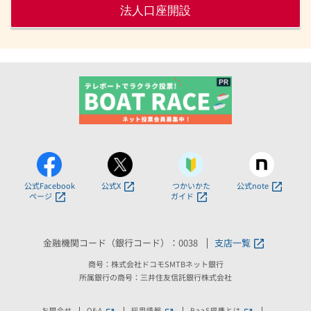
法人口座開設
公式Facebook
公式X
つかいかた
公式note
ページ
ガイド
金融機関コード（銀行コード）：0038
支店一覧
商号：株式会社ドコモSMTBネット銀行
所属銀行の商号：三井住友信託銀行株式会社
お問合せ
Q&A
採用情報
BaaS提携とは
新しいウィンドウで開きます。
新しいウィンドウで開きます。
新しいウィンドウで