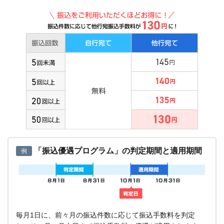
「振込優遇プログラム」の判定期間と適用期間
例
毎月1日に、前々月の振込件数に応じて振込手数料を判定