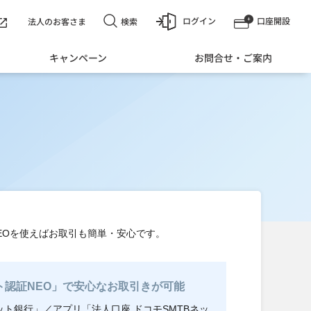
ログイン
口座開設
検索
法人のお客さま
キャンペーン
お問合せ・ご案内
EOを使えばお取引も簡単・安心です。
認証NEO」で安心なお取引きが可能
ット銀行」／アプリ「法人口座 ドコモSMTBネッ