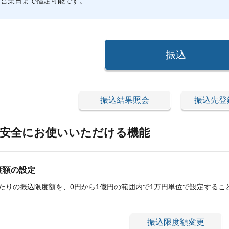
前営業日まで指定可能です。
振込
振込結果照会
振込先登
・安全にお使いいただける機能
度額の設定
あたりの振込限度額を、0円から1億円の範囲内で1万円単位で設定するこ
振込限度額変更