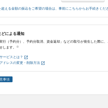
を超える金額の振込をご希望の場合は、事前にこちらからお手続きくだ
などによる通知
実行（予約分）、予約分取消、資金返却」などの取引が発生した際に、
※
せします。
サービスとは？
アドレスの変更・削除方法
意事項