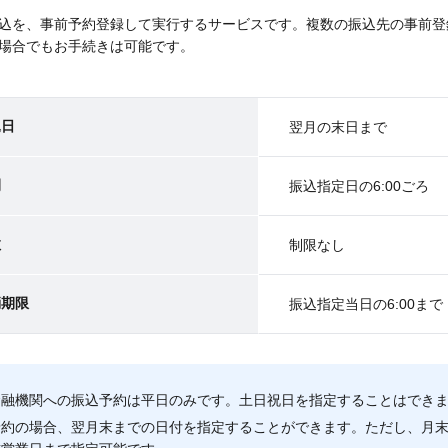
込を、事前予約登録して実行するサービスです。複数の振込先の事前登
場合でもお手続きは可能です。
込日
翌月の末日まで
間
振込指定日の6:00ごろ
数
制限なし
消期限
振込指定当日の6:00まで
金融機関への振込予約は平日のみです。土日祝日を指定することはでき
予約の場合、翌月末までの日付を指定することができます。ただし、月