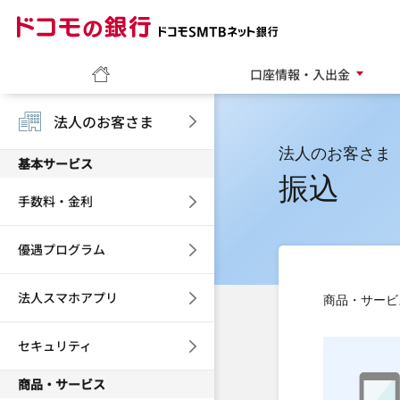
ドコモの銀行 ドコモ
ホーム
口座情報・入出金
法人のお客さま
法人のお客さま
基本サービス
振込
手数料・金利
優遇プログラム
法人スマホアプリ
商品・サービ
セキュリティ
商品・サービス