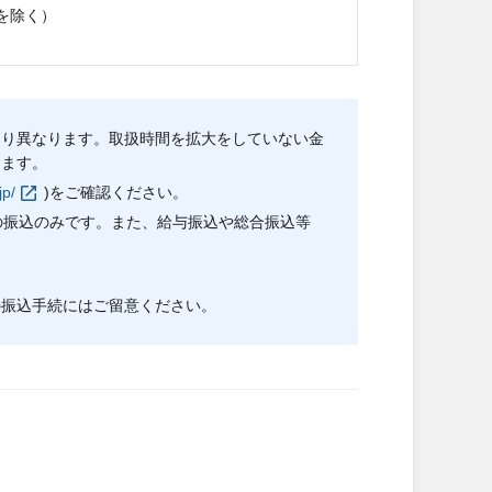
を除く）
より異なります。取扱時間を拡大をしていない金
ります。
jp/
)をご確認ください。
の振込のみです。また、給与振込や総合振込等
の振込手続にはご留意ください。