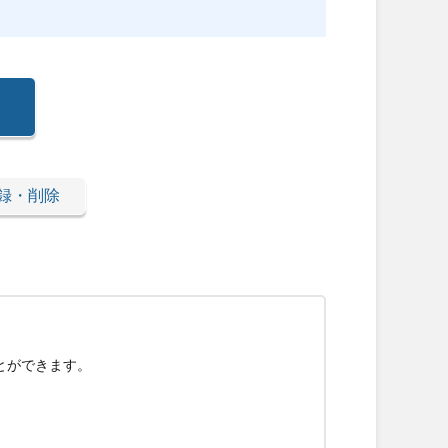
録・削除
とができます。