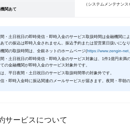
（システムメンテナンス
融機関あて
夜間・土日祝日の即時発信・即時入金のサービス取扱時間は金融機関に
関あての振込は即時入金されません。振込予約または翌営業日扱いにな
機関の取扱時間は、全銀ネットのホームページ(
https://www.zengin-net.
夜間・土日祝日の即時発信・即時入金のサービス対象は、1件1億円未満
全ての金融機関が即時入金のサービス対象外です。
しは、平日夜間・土日祝日のサービス取扱時間帯の対象外です。
発信・即時入金時に振込関連のメールサービスが届きます。夜間・早朝
約サービスについて