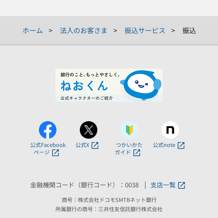
ホーム
法人のお客さま
振込サービス
振込
公式Facebook
公式X
つかいかた
公式note
ページ
ガイド
金融機関コード（銀行コード）：0038
支店一覧
商号：株式会社ドコモSMTBネット銀行
所属銀行の商号：三井住友信託銀行株式会社