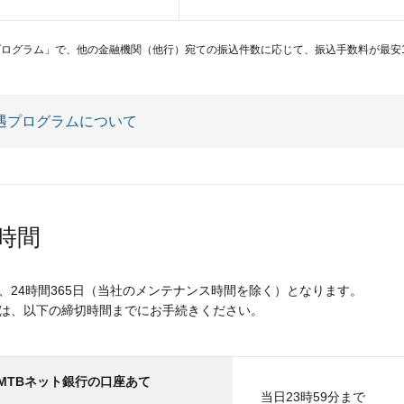
プログラム」で、他の金融機関（他行）宛ての振込件数に応じて、振込手数料が最安1
遇プログラムについて
時間
、24時間365日（当社のメンテナンス時間を除く）となります。
は、以下の締切時間までにお手続きください。
MTBネット銀行の口座あて
当日23時59分まで