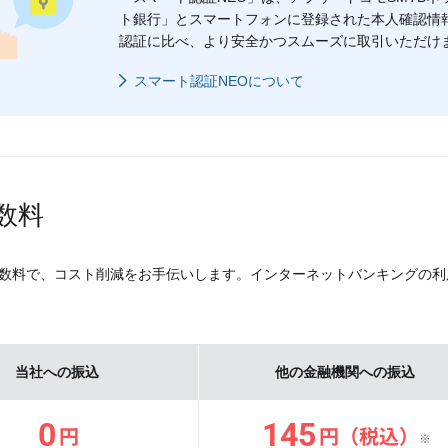
ト銀行」とスマートフォンに登録された本人確認情
認証に比べ、より安全かつスムーズに取引いただけ
スマート認証NEOについて
数料
数料で、コスト削減をお手伝いします。インターネットバンキングの利
当社への振込
他の金融機関への振込
0
145
円
円
（税込）
※