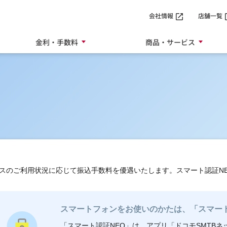
SMTBネット銀行
会社情報
店舗一覧
金利・手数料
商品・サービス
スのご利用状況に応じて振込手数料を優遇いたします。スマート認証N
スマートフォンをお使いのかたは、「スマート
「スマート認証NEO」は、アプリ「ドコモSMTBネ