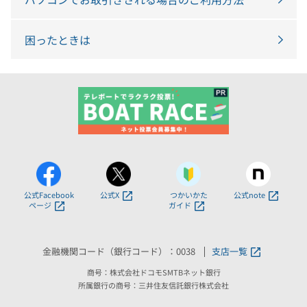
困ったときは
公式Facebook
公式X
つかいかた
公式note
ページ
ガイド
金融機関コード（銀行コード）：0038
支店一覧
商号：株式会社ドコモSMTBネット銀行
所属銀行の商号：三井住友信託銀行株式会社