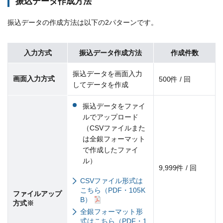
振込データ作成方法
振込データの作成方法は以下の2パターンです。
入力方式
振込データ作成方法
作成件数
振込データを画面入力
画面入力方式
500件 / 回
してデータを作成
振込データをファイ
ルでアップロード
（CSVファイルまた
は全銀フォーマット
で作成したファイ
ル）
9,999件 / 回
CSVファイル形式は
こちら（PDF・105K
ファイルアップ
B）
方式※
全銀フォーマット形
式はこちら（PDF・1