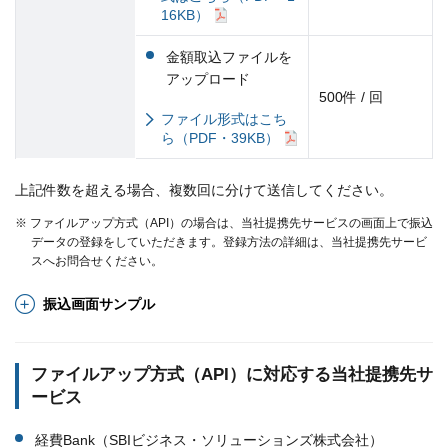
16KB）
金額取込ファイルを
アップロード
500件 / 回
ファイル形式はこち
ら（PDF・39KB）
上記件数を超える場合、複数回に分けて送信してください。
※ ファイルアップ方式（API）の場合は、当社提携先サービスの画面上で振込
データの登録をしていただきます。登録方法の詳細は、当社提携先サービ
スへお問合せください。
振込画面サンプル
ファイルアップ方式（API）に対応する当社提携先サ
ービス
経費Bank（SBIビジネス・ソリューションズ株式会社）