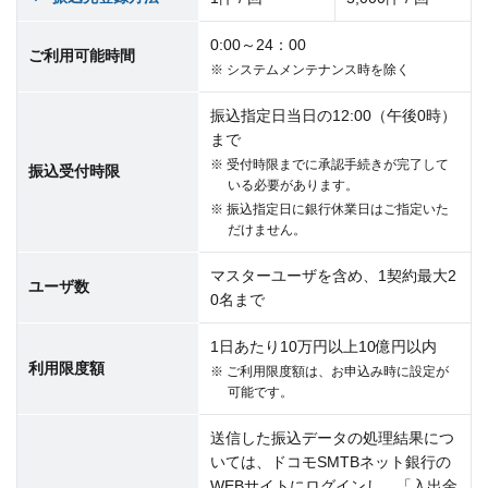
0:00～24：00
ご利用可能時間
※ システムメンテナンス時を除く
振込指定日当日の12:00（午後0時）
まで
※ 受付時限までに承認手続きが完了して
振込受付時限
いる必要があります。
※ 振込指定日に銀行休業日はご指定いた
だけません。
マスターユーザを含め、1契約最大2
ユーザ数
0名まで
1日あたり10万円以上10億円以内
利用限度額
※ ご利用限度額は、お申込み時に設定が
可能です。
送信した振込データの処理結果につ
いては、ドコモSMTBネット銀行の
WEBサイトにログインし、「入出金