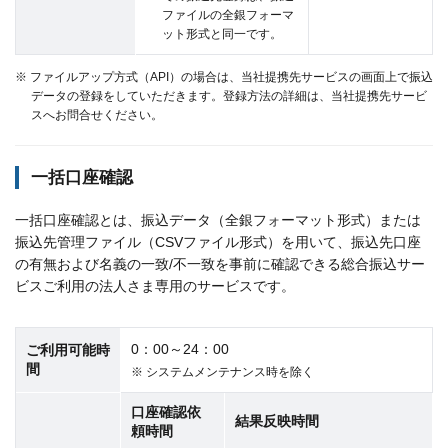
ファイルの全銀フォーマ
ット形式と同一です。
※ ファイルアップ方式（API）の場合は、当社提携先サービスの画面上で振込
データの登録をしていただきます。登録方法の詳細は、当社提携先サービ
スへお問合せください。
一括口座確認
一括口座確認とは、振込データ（全銀フォーマット形式）または
振込先管理ファイル（CSVファイル形式）を用いて、振込先口座
の有無および名義の一致/不一致を事前に確認できる総合振込サー
ビスご利用の法人さま専用のサービスです。
0：00～24：00
ご利用可能時
間
※ システムメンテナンス時を除く
口座確認依
結果反映時間
頼時間