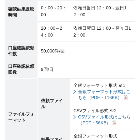
0：00～20：
依頼日当日 12：00～翌日1
確認結果反映
00
2：00
時間
20：00～2
依頼日翌日 12：00～翌々日1
4：00
2：00
口座確認依頼
50,000件/回
件数
口座確認依頼
9回/日
回数
全銀フォーマット形式 ※1
全銀フォーマット形式はこ
ちら（PDF・116KB）
依頼ファイ
ル
CSVファイル形式 ※2
ファイルフォ
CSVファイル形式はこちら
ーマット
（PDF・56KB）
全銀フォーマット形式
結果ファイ