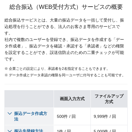
総合振込（WEB受付方式）サービスの概要
総合振込サービスとは、大量の振込データを一括して受付し、振
込処理を行うことができる、法人のお客さま専用のサービスで
す。
社内で複数のユーザーを登録でき、振込データを作成する「デー
タ作成者」、振込データを確認・承認する「承認者」などの権限
を設定することができ、誤送信防止のための二重チェックが可能
です。
※ 企業ごとの設定により、承認者を2名指定することもできます。
※ データ作成とデータ承認の権限を同一ユーザに付与することも可能です。
ファイルアップ
画面入力方式
方式
振込データ作成方
500件 / 回
9,999件 / 回
法
振込先登録方法
1件 / 回
5,000件 / 回