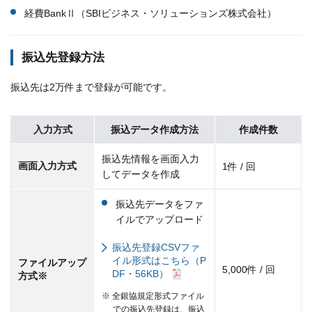
経費BankⅡ（SBIビジネス・ソリューションズ株式会社）
振込先登録方法
振込先は2万件まで登録が可能です。
入力方式
振込データ作成方法
作成件数
振込先情報を画面入力
画面入力方式
1件 / 回
してデータを作成
振込先データをファ
イルでアップロード
振込先登録CSVファ
イル形式はこちら（P
ファイルアップ
5,000件 / 回
DF・56KB）
方式※
※ 全銀協規定形式ファイル
での振込先登録は、振込