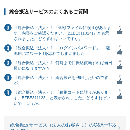
総合振込サービスのよくあるご質問
3
〔総合振込〈法人〉〕「金額ファイルに誤りがありま
す。内容をご確認ください。[BZBE311024]」と表示
されました。どうすればいいですか。
2
〔総合振込〈法人〉〕 「ログインパスワード」、｢確
認用パスワード｣を忘れてしまいました
11
〔総合振込〈法人〉〕 何時までに振込依頼すれば当日
扱いになりますか？
0
〔総合振込〈法人〉〕 総合振込を利用したいのです
が。
6
〔総合振込〈法人〉〕 「種別コードに誤りがありま
す。BZBE311123」と表示されました。どうすればい
いでしょうか。
総合振込サービス（法人のお客さま）のQ&A一覧を